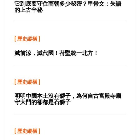
它到底要守住商朝多少秘密？甲骨文：失語
的上古辛秘
[
歷史縱橫
]
滅前涼，滅代國！苻堅統一北方！
[
歷史縱橫
]
明明中國本土沒有獅子，為何自古宮殿寺廟
守大門的卻都是石獅子
[
歷史縱橫
]