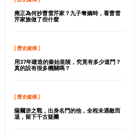
雍正為何抄曹雪芹家？九子奪嫡時，看曹雪
芹家族做了些什麼
[
歷史縱橫
]
用37年建造的秦始皇陵，究竟有多少道門？
真的設有很多機關嗎？
[
歷史縱橫
]
薩爾滸之戰，出身名門的他，全程未遇敵而
退，留下千古疑團