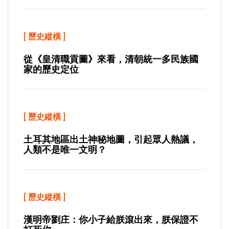
[
歷史縱橫
]
從《皇清職貢圖》來看，清朝統一多民族國
家的歷史定位
[
歷史縱橫
]
土耳其地區出土神秘地圖，引起眾人熱議，
人類不是唯一文明？
[
歷史縱橫
]
漢明帝劉庄：你小子給朕滾出來，朕保證不