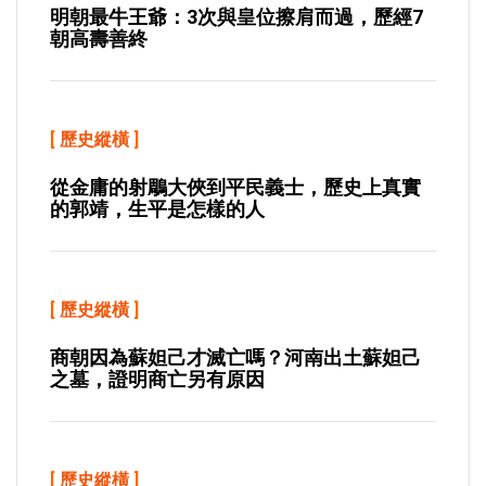
明朝最牛王爺：3次與皇位擦肩而過，歷經7
朝高壽善終
[
歷史縱橫
]
從金庸的射鵰大俠到平民義士，歷史上真實
的郭靖，生平是怎樣的人
[
歷史縱橫
]
商朝因為蘇妲己才滅亡嗎？河南出土蘇妲己
之墓，證明商亡另有原因
[
歷史縱橫
]