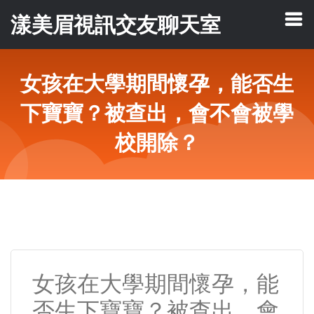
漾美眉視訊交友聊天室
女孩在大學期間懷孕，能否生
下寶寶？被查出，會不會被學
校開除？
女孩在大學期間懷孕，能
否生下寶寶？被查出，會