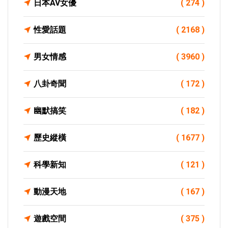
日本AV女優
( 274 )
性愛話題
( 2168 )
男女情感
( 3960 )
八卦奇聞
( 172 )
幽默搞笑
( 182 )
歷史縱橫
( 1677 )
科學新知
( 121 )
動漫天地
( 167 )
遊戲空間
( 375 )