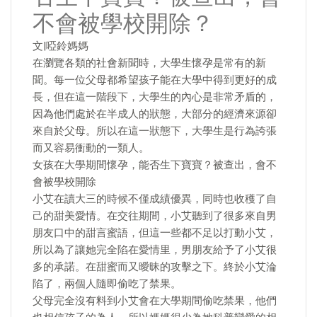
不會被學校開除？
文|啞鈴媽媽
在瀏覽各類的社會新聞時，大學生懷孕是常有的新
聞。每一位父母都希望孩子能在大學中得到更好的成
長，但在這一階段下，大學生的內心是非常矛盾的，
因為他們處於在半成人的狀態，大部分的經濟來源卻
來自於父母。所以在這一狀態下，大學生是行為誇張
而又容易衝動的一類人。
女孩在大學期間懷孕，能否生下寶寶？被查出，會不
會被學校開除
小艾在讀大三的時候不僅成績優異，同時也收穫了自
己的甜美愛情。在交往期間，小艾聽到了很多來自男
朋友口中的甜言蜜語，但這一些都不足以打動小艾，
所以為了讓她完全陷在愛情里，男朋友給予了小艾很
多的承諾。在甜蜜而又曖昧的攻擊之下。終於小艾淪
陷了，兩個人隨即偷吃了禁果。
父母完全沒有料到小艾會在大學期間偷吃禁果，他們