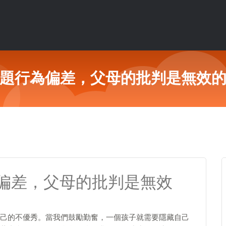
題行為偏差，父母的批判是無效
偏差，父母的批判是無效
己的不優秀。當我們鼓勵勤奮，一個孩子就需要隱藏自己