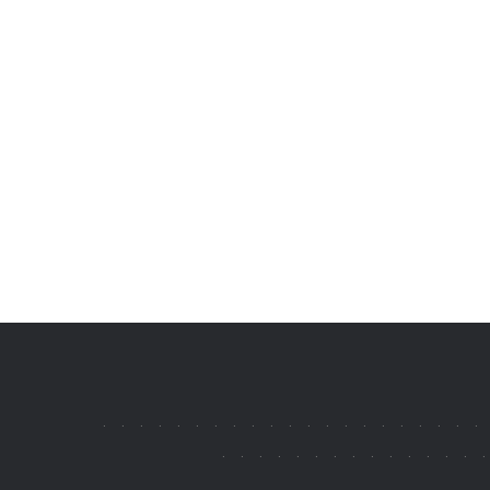
.
.
.
.
.
.
.
.
.
.
.
.
.
.
.
.
.
.
.
.
.
.
.
.
.
.
.
.
.
.
.
.
.
.
.
.