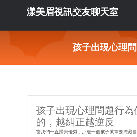
漾美眉視訊交友聊天室
孩子出現心理問
孩子出現心理問題行為
的，越糾正越逆反
當我們一直讚美優秀，那麼一個孩子就需要掩藏自