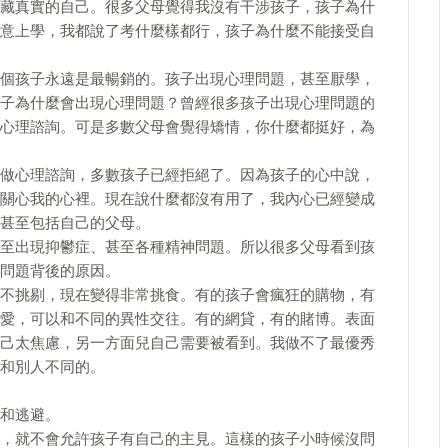
藏真實的自己。很多父母覺得我沒有干涉孩子，孩子為什
意上學，我都說了考什麼樣都行，孩子為什麼不能接受自
個孩子永遠是最暢銷的。孩子出現心理問題，甚至厭學，
子為什麼會出現心理問題？曾經很多孩子出現心理問題的
心理諮詢。可是多數父母會覺得矯情，你什麼都挺好，為
做心理諮詢，多數孩子已經拒絕了。因為孩子的心中說，
關心我的心裡。現在說什麼都沒有用了，我內心已經變成
甚至包括自己的父母。
至出現抑鬱症、甚至各種精神問題。所以很多父母看到孩
問題背後的原因。
不挑剔，現在變得非常挑食。有的孩子會瘋狂的購物，有
愛，可以和不同的異性交往。有的網貸，有的賭博。表面
己太焦慮，另一方面兒自己需要被看到。我做不了最優秀
和別人不同的。
和逃避。
，就不會允許孩子有自己的主見。這樣的孩子小時候沒問