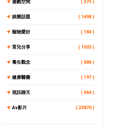
遊戲空間
( 375 )
娛樂話題
( 1498 )
寵物愛好
( 184 )
育兒分享
( 1503 )
養生觀念
( 686 )
健康醫藥
( 197 )
視訊聊天
( 464 )
Av影片
( 23870 )