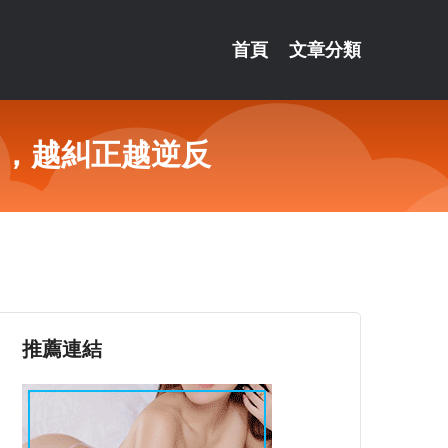
首頁
文章分類
的，越糾正越逆反
推薦連結