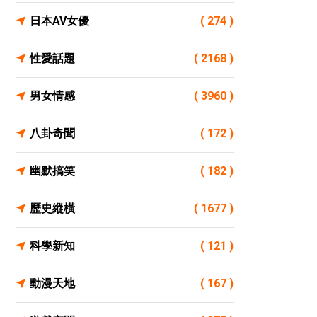
日本AV女優
( 274 )
性愛話題
( 2168 )
男女情感
( 3960 )
八卦奇聞
( 172 )
幽默搞笑
( 182 )
歷史縱橫
( 1677 )
科學新知
( 121 )
動漫天地
( 167 )